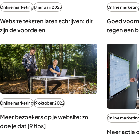
Online marketing
17 januari 2023
Online marketin
Website teksten laten schrijven: dit
Goed voorne
zijn de voordelen
tegen een b
Online marketing
19 oktober 2022
Meer bezoekers op je website: zo
Online marketin
doe je dat [9 tips]
Meer actie o