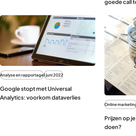
goede call 
Analyse en rapportage
1 juni 2022
Google stopt met Universal
Analytics: voorkom dataverlies
Online marketin
Prijzen op je
doen?