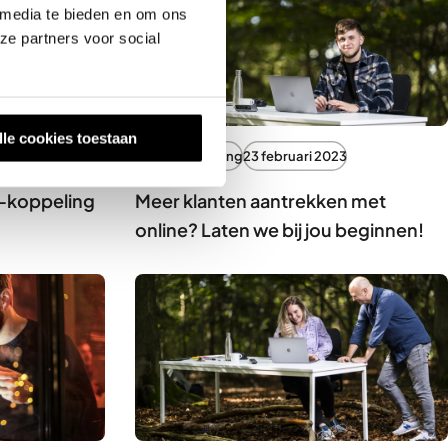
 media te bieden en om ons
ze partners voor social
lle cookies toestaan
Online marketing
23 februari 2023
I-koppeling
Meer klanten aantrekken met
online? Laten we bij jou beginnen!