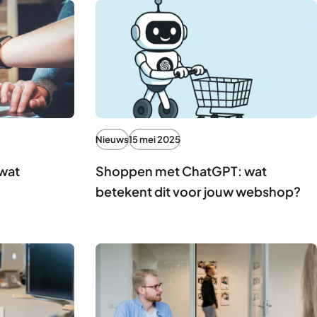
Nieuws
15 mei 2025
 wat
Shoppen met ChatGPT: wat
betekent dit voor jouw webshop?