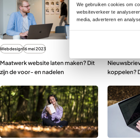
We gebruiken cookies om cont
websiteverkeer te analyseren
media, adverteren en analys
Webdesign
16 mei 2023
Online marketin
Maatwerk website laten maken? Dit
Nieuwsbriev
zijn de voor- en nadelen
koppelen? 