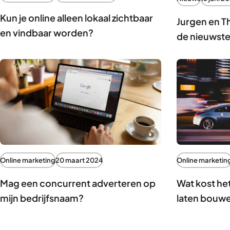
Kun je online alleen lokaal zichtbaar
Jurgen en Th
en vindbaar worden?
de nieuwste
Online marketing
20 maart 2024
Online marketin
Mag een concurrent adverteren op
Wat kost he
mijn bedrijfsnaam?
laten bouw