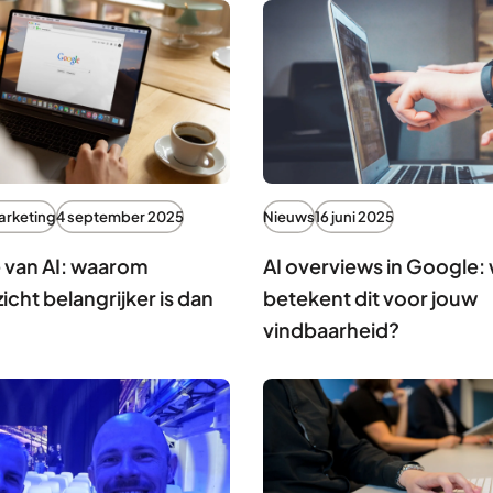
arketing
4 september 2025
Nieuws
16 juni 2025
e van AI: waarom
AI overviews in Google:
zicht belangrijker is dan
betekent dit voor jouw
vindbaarheid?