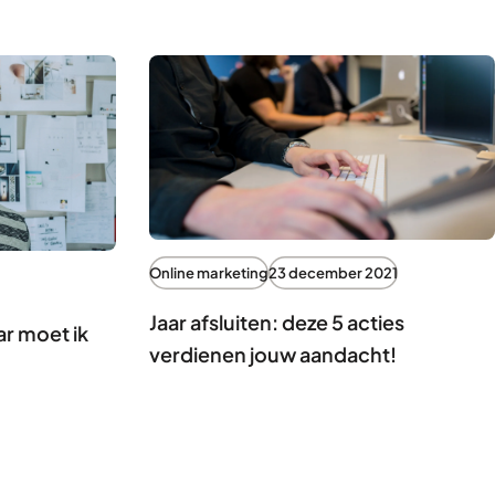
Online marketing
23 december 2021
Jaar afsluiten: deze 5 acties
r moet ik
verdienen jouw aandacht!