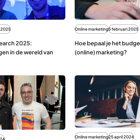
 2025
Online marketing
5 februari 2025
Search 2025:
Hoe bepaal je het budget
gen in de wereld van
(online) marketing?
Online marketing
25 april 2024
024