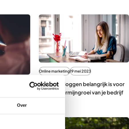
Online marketing
19 mei 2023
Waarom bloggen belangrijk is voor
de langetermijngroei van je bedrijf
houd zo
Over