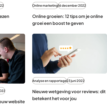
022
Online marketing
16 december 2022
lezen
Online groeien: 12 tips om je online
groei een boost te geven
Analyse en rapportage
23 juni 2022
Nieuwe wetgeving voor reviews: dit
2022
betekent het voor jou
jouw website