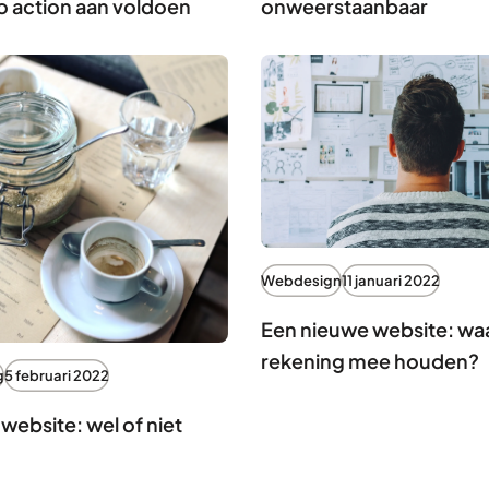
to action aan voldoen
onweerstaanbaar
Webdesign
11 januari 2022
Een nieuwe website: waa
rekening mee houden?
g
5 februari 2022
 website: wel of niet