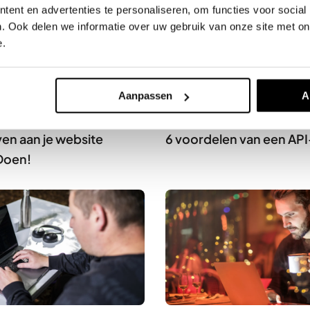
ent en advertenties te personaliseren, om functies voor social
. Ook delen we informatie over uw gebruik van onze site met on
e.
Aanpassen
A
g
9 mei 2023
Webdesign
3 mei 2023
en aan je website
6 voordelen van een AP
Doen!