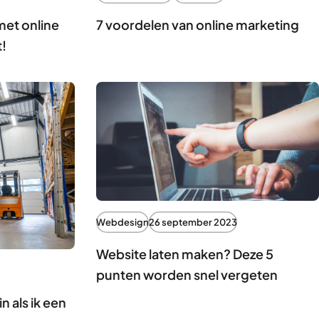
et online
7 voordelen van online marketing
t!
Webdesign
26 september 2023
Website laten maken? Deze 5
punten worden snel vergeten
n als ik een