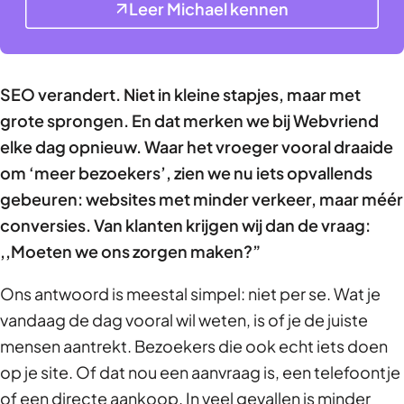
Leer Michael kennen
SEO verandert. Niet in kleine stapjes, maar met
grote sprongen. En dat merken we bij Webvriend
elke dag opnieuw. Waar het vroeger vooral draaide
om ‘meer bezoekers’, zien we nu iets opvallends
gebeuren: websites met minder verkeer, maar méér
conversies. Van klanten krijgen wij dan de vraag:
,,Moeten we ons zorgen maken?”
Ons antwoord is meestal simpel: niet per se. Wat je
vandaag de dag vooral wil weten, is of je de juiste
mensen aantrekt. Bezoekers die ook echt iets doen
op je site. Of dat nou een aanvraag is, een telefoontje
of een directe aankoop. In veel gevallen is minder