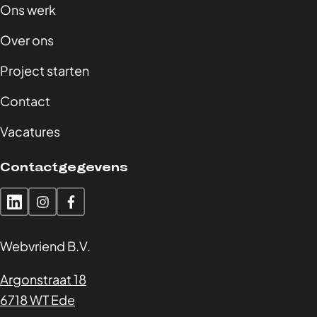
Ons werk
Over ons
Project starten
Contact
Vacatures
Contactgegevens
Webvriend B.V.
Argonstraat 18
6718 WT Ede