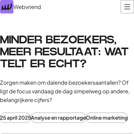
Webvriend
MINDER BEZOEKERS,
MEER RESULTAAT: WAT
TELT ER ECHT?
Zorgen maken om dalende bezoekersaantallen? Of
ligt de focus vandaag de dag simpelweg op andere,
belangrijkere cijfers?
25 april 2025
Analyse en rapportage
Online marketing