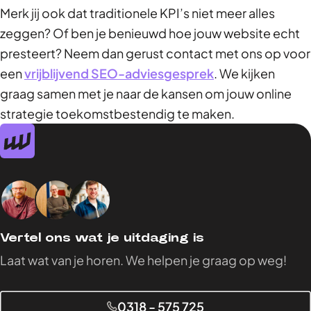
Merk jij ook dat traditionele KPI’s niet meer alles
zeggen? Of ben je benieuwd hoe jouw website echt
presteert? Neem dan gerust contact met ons op voor
een
vrijblijvend SEO-adviesgesprek
. We kijken
graag samen met je naar de kansen om jouw online
strategie toekomstbestendig te maken.
Vertel ons wat je uitdaging is
Laat wat van je horen. We helpen je graag op weg!
0318 - 575 725