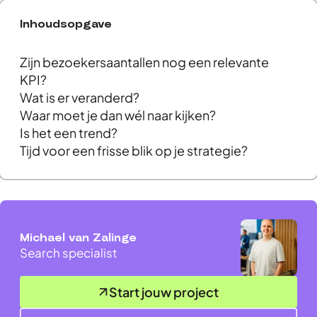
Inhoudsopgave
Zijn bezoekersaantallen nog een relevante
KPI?
Wat is er veranderd?
Waar moet je dan wél naar kijken?
Is het een trend?
Tijd voor een frisse blik op je strategie?
Michael van Zalinge
Search specialist
Start jouw project