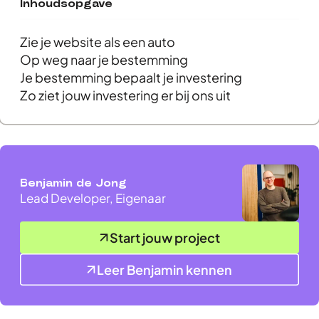
Inhoudsopgave
Zie je website als een auto
Op weg naar je bestemming
Je bestemming bepaalt je investering
Zo ziet jouw investering er bij ons uit
Benjamin de Jong
Lead Developer, Eigenaar
Start jouw project
Leer Benjamin kennen