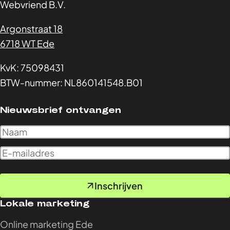
Webvriend B.V.
Argonstraat 18
6718 WT Ede
KvK: 75098431
BTW-nummer: NL860141548.B01
Nieuwsbrief ontvangen
Inschrijven
Lokale marketing
Online marketing Ede