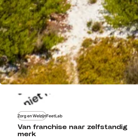
Zorg en Welzijn
FeetLab
Van franchise naar zelfstandig
merk