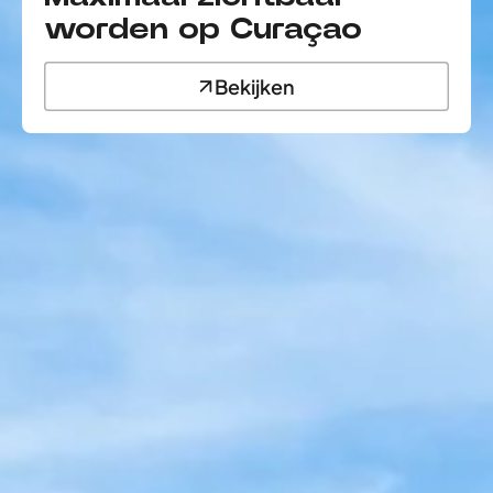
worden op Curaçao
Bekijken