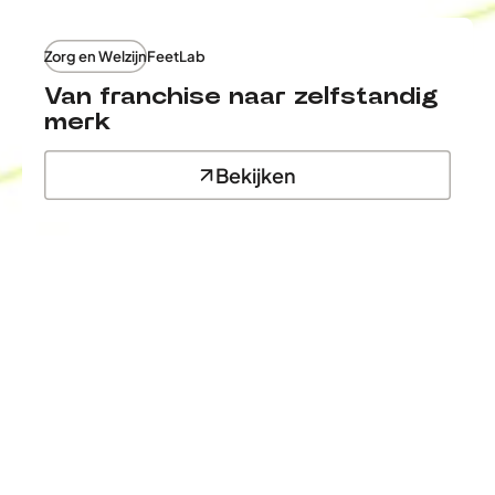
Zorg en Welzijn
FeetLab
Van franchise naar zelfstandig
merk
Bekijken