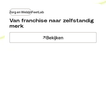
Zorg en Welzijn
FeetLab
Van franchise naar zelfstandig
merk
Bekijken