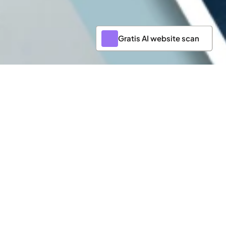
Gratis AI website scan