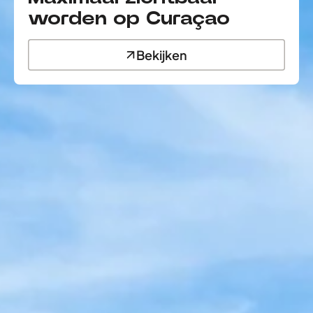
worden op Curaçao
Bekijken