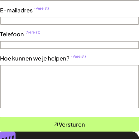
(Vereist)
E-mailadres
(Vereist)
Telefoon
(Vereist)
Hoe kunnen we je helpen?
Versturen