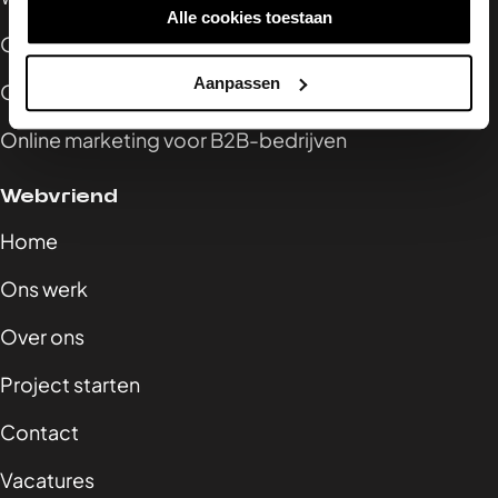
Alle cookies toestaan
Online marketing voor zorg en welzijn
Aanpassen
Online groeien in een duurzame markt
Online marketing voor B2B-bedrijven
Webvriend
Home
Ons werk
Over ons
Project starten
Contact
Vacatures