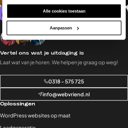
Alle cookies toestaan
Benjamin
,
Lead Developer, Eigenaar
Aanpassen
Vertel ons wat je uitdaging is
Laat wat van je horen. We helpen je graag op weg!
0318 - 575 725
info@webvriend.nl
Oplossingen
WordPress websites op maat
Leadgeneratie