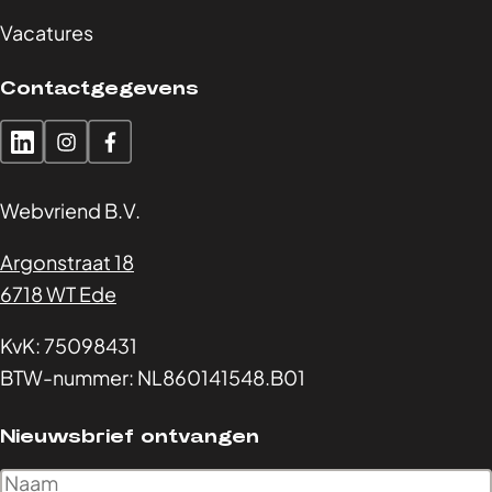
Vacatures
Contactgegevens
Webvriend B.V.
Argonstraat 18
6718 WT Ede
KvK: 75098431
BTW-nummer: NL860141548.B01
Nieuwsbrief ontvangen