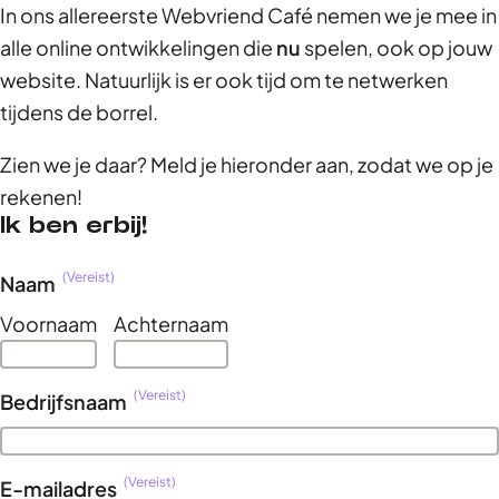
In ons allereerste Webvriend Café nemen we je mee in
alle online ontwikkelingen die
nu
spelen, ook op jouw
website. Natuurlijk is er ook tijd om te netwerken
tijdens de borrel.
Zien we je daar? Meld je hieronder aan, zodat we op je
rekenen!
Aanmelden Webvriend Café
Ik ben erbij!
(Vereist)
Naam
Voornaam
Achternaam
(Vereist)
Bedrijfsnaam
(Vereist)
E-mailadres