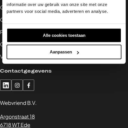
informatie over uw gebruik van onze site met onze
Ons werk
partners voor social media, adverteren en analyse.
Over ons
Project starten
Alle cookies toestaan
Contact
Aanpassen
Vacatures
Contactgegevens
Webvriend B.V.
Argonstraat 18
6718 WT Ede