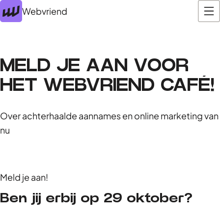
Webvriend
MELD JE AAN VOOR
HET WEBVRIEND CAFÉ!
Over achterhaalde aannames en online marketing van
nu
Meld je aan!
Ben jij erbij op 29 oktober?