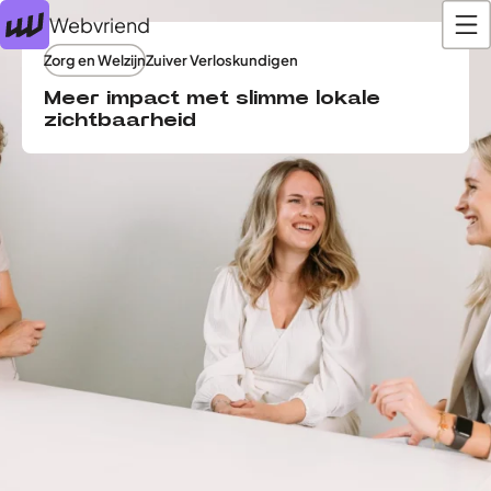
Webvriend
Zorg en Welzijn
Zuiver Verloskundigen
Meer impact met slimme lokale
zichtbaarheid