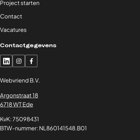
Project starten
Contact
Vacatures
Contactgegevens
Webvriend B.V.
Argonstraat 18
6718 WT Ede
KvK: 75098431
BTW-nummer: NL860141548.B01