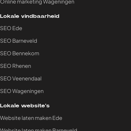
Online marketing Wageningen
Lokale vindbaarheid
SEO Ede
SEO Barneveld
SEO Bennekom
SEO Rhenen
SEO Veenendaal
SEO Wageningen
Lokale website’s
Website laten maken Ede
Website laten maken Barneveld