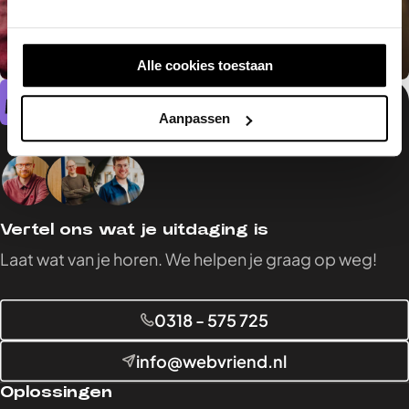
Alle cookies toestaan
Jeroen
,
Marketeer, Eigenaar
Aanpassen
Vertel ons wat je uitdaging is
Laat wat van je horen. We helpen je graag op weg!
0318 - 575 725
info@webvriend.nl
Oplossingen