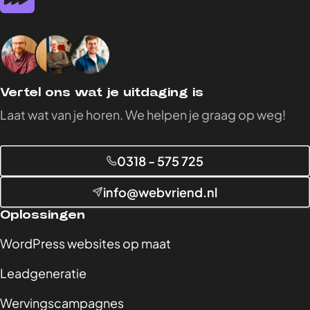
Jeroen
,
Marketeer, Eigenaar
Vertel ons wat je uitdaging is
Laat wat van je horen. We helpen je graag op weg!
0318 - 575 725
info@webvriend.nl
Oplossingen
WordPress websites op maat
Leadgeneratie
Wervingscampagnes