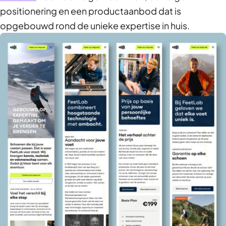
positionering en een productaanbod dat is
opgebouwd rond de unieke expertise in huis.