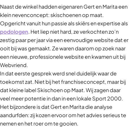
Naast de winkel hadden eigenaren Gert en Marita een
klein nevenconcept: skischoenen op maat.
Opgericht vanuit hun passie als skiërs en expertise als
podologen
. Het liep niet hard, ze verkochten zo’n
zestig paar per jaar via een eenvoudige website dat er
ooit bij was gemaakt. Ze waren daarom op zoek naar
een nieuwe, professionele website en kwamen uit bij
Webvriend.
In dat eerste gesprek werd snel duidelijk waar de
toekomst zat. Niet bij het franchiseconcept, maar bij
dat kleine label Skischoen op Maat. Wij zagen daar
veel meer potentie in dan in een lokale Sport 2000.
Het bijzondere is dat Gert en Marita die analyse
aandurfden: zij kozen ervoor om het advies serieus te
nemen en het roer om te gooien.