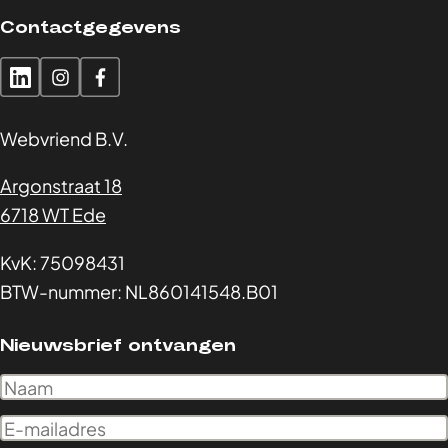
Contactgegevens
Webvriend B.V.
Argonstraat 18
6718 WT Ede
KvK: 75098431
BTW-nummer: NL860141548.B01
Nieuwsbrief ontvangen