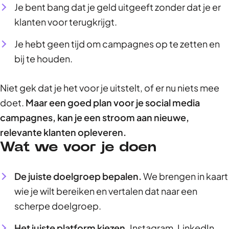
Je bent bang dat je geld uitgeeft zonder dat je er
klanten voor terugkrijgt.
Je hebt geen tijd om campagnes op te zetten en
bij te houden.
Niet gek dat je het voor je uitstelt, of er nu niets mee
doet.
Maar een goed plan voor je social media
campagnes, kan je een stroom aan nieuwe,
relevante klanten opleveren.
Wat we voor je doen
De juiste doelgroep bepalen.
We brengen in kaart
wie je wilt bereiken en vertalen dat naar een
scherpe doelgroep.
Het juiste platform kiezen.
Instagram, LinkedIn,