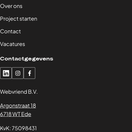
Over ons
Project starten
Contact
Vacatures
Contactgegevens
Webvriend B.V.
Argonstraat 18
6718 WT Ede
KvK: 75098431