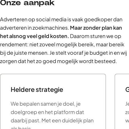
Onze aanpak
Adverteren op social media is vaak goedkoper dan
adverteren in zoekmachines.
Maar zonder plan kan
het alsnog veel geld kosten.
Daarom sturen we op
rendement: niet zoveel mogelijk bereik, maar bereik
bij de juiste mensen. Je stelt vooraf je budget in en wij
zorgen dat het zo goed mogelijk wordt besteed.
Heldere strategie
G
We bepalen samen je doel, je
J
doelgroep en het platform dat
z
daarbij past. Met een duidelijk plan
w
als basis.